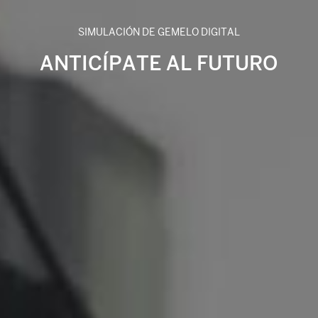
SIMULACIÓN DE GEMELO DIGITAL
ANTICÍPATE AL FUTURO