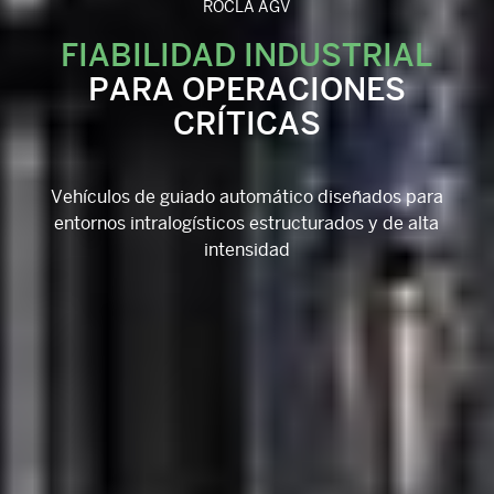
ROCLA AGV
FIABILIDAD INDUSTRIAL
PARA OPERACIONES
CRÍTICAS
Vehículos de guiado automático diseñados para
entornos intralogísticos estructurados y de alta
intensidad