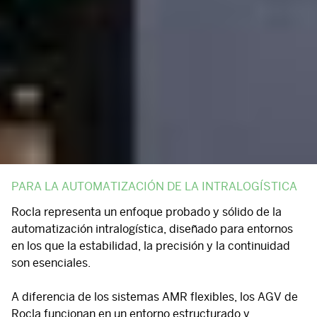
PARA LA AUTOMATIZACIÓN DE LA INTRALOGÍSTICA
Rocla
representa un enfoque probado y sólido de la
automatización intralogística, diseñado para entornos
en los que la
estabilidad
, la
precisión
y la
continuidad
son esenciales.
A diferencia de los sistemas
AMR
flexibles, los
AGV
de
Rocla funcionan en un entorno estructurado y