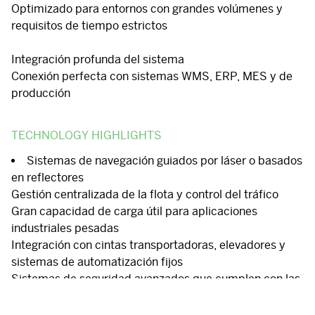
Optimizado para entornos con grandes volúmenes y
requisitos de tiempo estrictos
Integración profunda del sistema
Conexión perfecta con sistemas WMS, ERP, MES y de
producción
TECHNOLOGY HIGHLIGHTS
Sistemas de navegación guiados por láser o basados
en reflectores
Gestión centralizada de la flota y control del tráfico
Gran capacidad de carga útil para aplicaciones
industriales pesadas
Integración con cintas transportadoras, elevadores y
sistemas de automatización fijos
Sistemas de seguridad avanzados que cumplen con las
normas industriales
Alta precisión de posicionamiento para operaciones