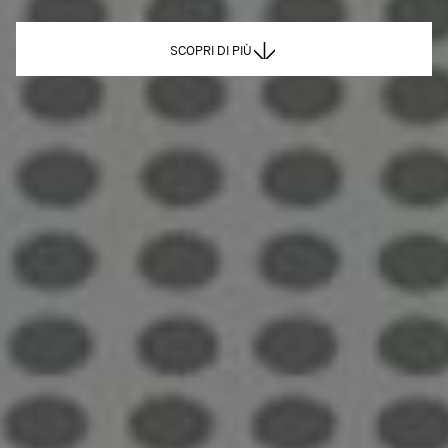
SCOPRI DI PIÙ
SCOPRI DI PIÙ