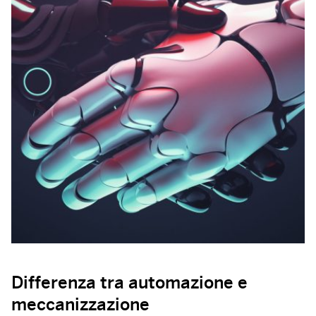
Differenza tra automazione e
meccanizzazione